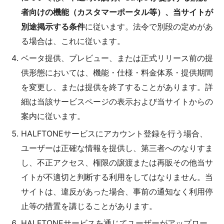
者向けの機能（カスタマーポータル等）、当サイトが
別途掲示する条件
に従います。法令で別段の定めがあ
る場合は、これに従います。
ベータ提供、プレビュー、または正式リリース前の提
供形態においては、機能・仕様・料金体系・提供期間
を変更し、または提供を終了することがあります。詳
細は当該サービスページの表示および当サイトからの
案内に従います。
HALFTONEサービスにアカウント登録を行う場合、
ユーザーは正確な情報を提供し、第三者へのなりすま
し、不正アクセス、権限の譲渡または再販その他当サ
イトが不適切と判断する利用をしてはなりません。当
サイトは、違反があった場合、事前の通知なく利用停
止等の措置を講じることがあります。
HALFTONEサービスを通じてユーザーがアップロー