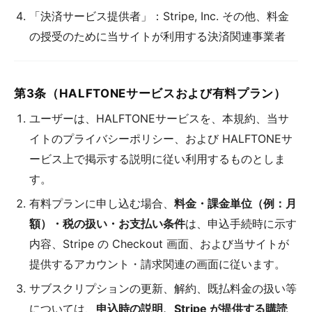
「決済サービス提供者」：Stripe, Inc. その他、料金
の授受のために当サイトが利用する決済関連事業者
第3条（HALFTONEサービスおよび有料プラン）
ユーザーは、HALFTONEサービスを、本規約、当サ
イトのプライバシーポリシー、および HALFTONEサ
ービス上で掲示する説明に従い利用するものとしま
す。
有料プランに申し込む場合、
料金・課金単位（例：月
額）・税の扱い・お支払い条件
は、申込手続時に示す
内容、Stripe の Checkout 画面、および当サイトが
提供するアカウント・請求関連の画面に従います。
サブスクリプションの更新、解約、既払料金の扱い等
については、
申込時の説明、Stripe が提供する購読