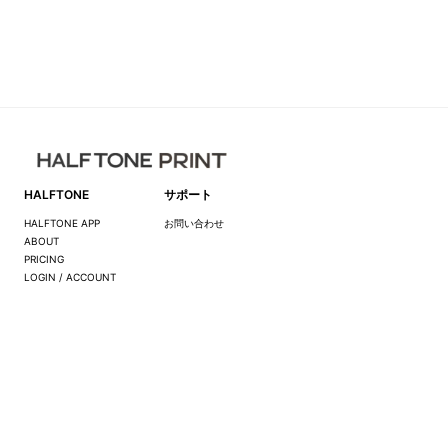
HALFTONE
サポート
HALFTONE APP
お問い合わせ
ABOUT
PRICING
LOGIN / ACCOUNT