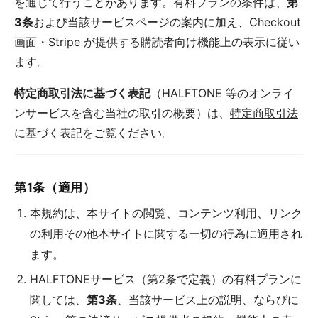
を通じて行うことがあります。有料プランの条件は、
第
3条
および当該サービスページの案内に加え、Checkout
画面・Stripe が提供する購読者向け機能上の表示に従い
ます。
特定商取引法に基づく表記
（HALFTONE 等のオンライ
ンサービスを含む当社の取引の概要）は、
特定商取引法
に基づく表記
をご覧ください。
第1条（適用）
本規約は、本サイトの閲覧、コンテンツ利用、リンク
の利用その他本サイトに関する一切の行為に適用され
ます。
HALFTONEサービス（第2条で定義）の有料プランに
関しては、
第3条
、当該サービス上の説明、ならびに