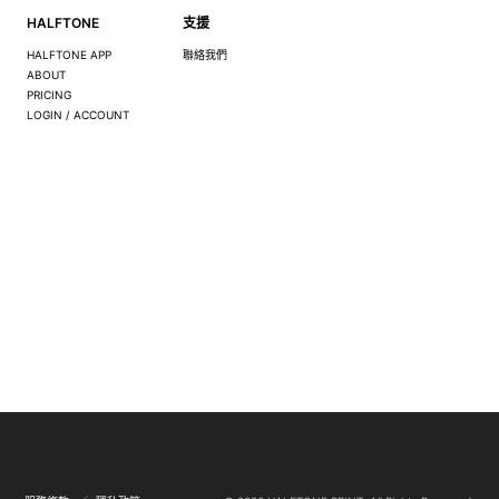
HALFTONE
支援
HALFTONE APP
聯絡我們
ABOUT
PRICING
LOGIN / ACCOUNT