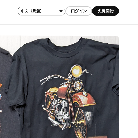
ログイン
免費開始
語言