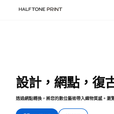
ログイン
免費開始
設計，網點，復
透過網點轉換，將您的數位藝術帶入織物質感。瀏