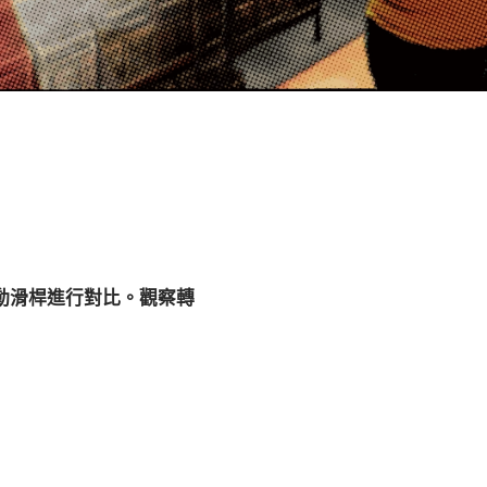
拖動滑桿進行對比。觀察轉