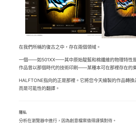
在我們所稱的復古之中，存在兩個領域。
一個——如501XX——其中原始靛藍和棉纖維的物理特
作品曾以那個時代的技術印刷——某種本可在那裡存在的
HALFTONE指向的正是那裡。它將您今天繪製的作品轉
而是可能性的翻譯。
隱私
分析在瀏覽器中進行，因為創意檔案值得謹慎對待。