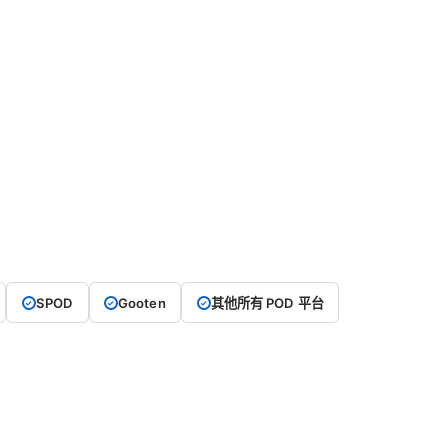
SPOD
Gooten
其他所有 POD 平台