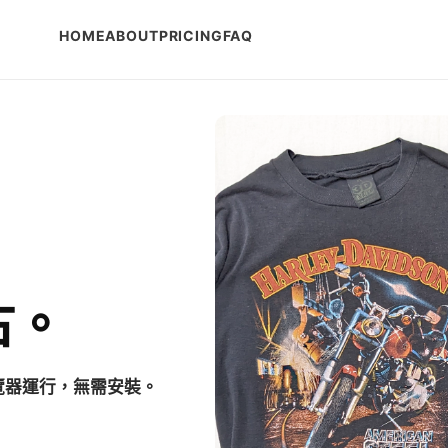
HOME
ABOUT
PRICING
FAQ
古。
覽器運行，無需安裝。