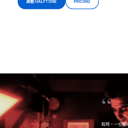
啟動 HALFTONE
PRICING
“
有時，一切都