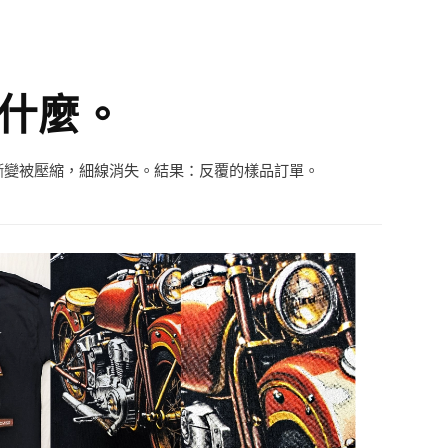
什麼。
漸變被壓縮，細線消失。結果：反覆的樣品訂單。