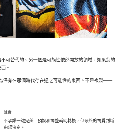
性是不可替代的。另一個是可能性依然開放的領域。如果您的
東西。
換為保有在那個時代存在過之可能性的東西。不是複製——
誠實
不承諾一鍵完美。預設和調整輔助轉換，但最終的視覺判斷
由您決定。