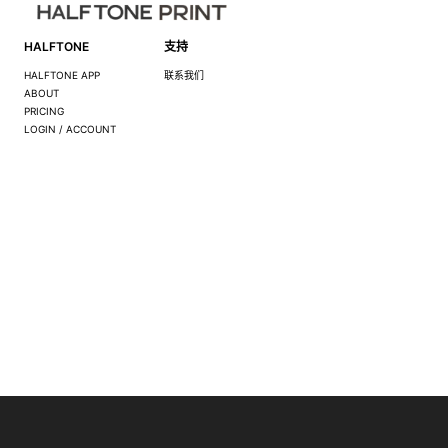
HALFTONE
支持
HALFTONE APP
联系我们
ABOUT
PRICING
LOGIN / ACCOUNT