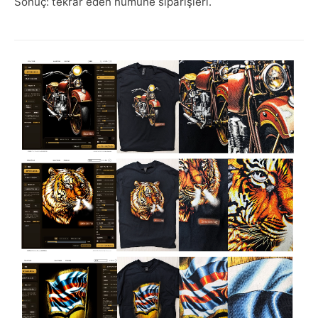
Sonuç: tekrar eden numune siparişleri.