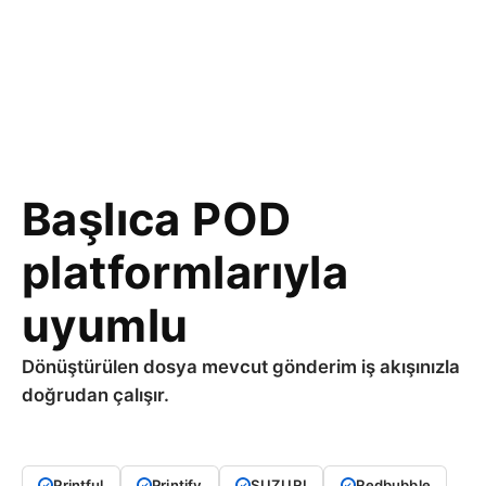
Başlıca POD
platformlarıyla
uyumlu
Dönüştürülen dosya mevcut gönderim iş akışınızla
doğrudan çalışır.
Printful
Printify
SUZURI
Redbubble