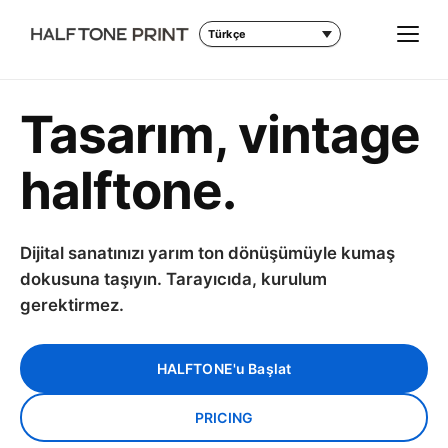
Menü
Dil
Tasarım, vintage
halftone.
Dijital sanatınızı yarım ton dönüşümüyle kumaş
dokusuna taşıyın. Tarayıcıda, kurulum
gerektirmez.
HALFTONE'u Başlat
PRICING