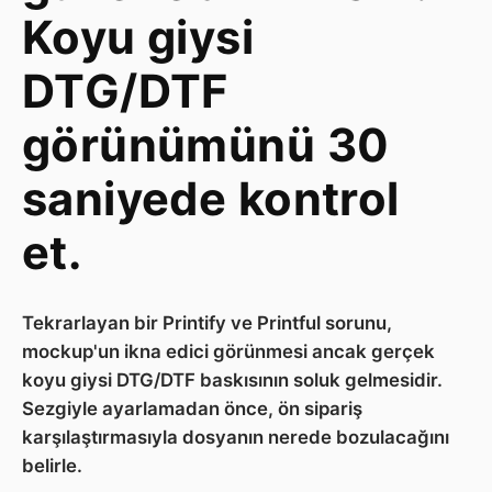
Koyu giysi
DTG/DTF
görünümünü 30
saniyede kontrol
et.
Tekrarlayan bir Printify ve Printful sorunu,
mockup'un ikna edici görünmesi ancak gerçek
koyu giysi DTG/DTF baskısının soluk gelmesidir.
Sezgiyle ayarlamadan önce, ön sipariş
karşılaştırmasıyla dosyanın nerede bozulacağını
belirle.