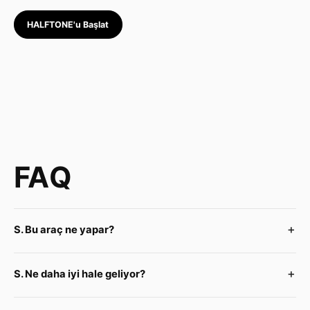
HALFTONE'u Başlat
FAQ
S. Bu araç ne yapar?
S. Ne daha iyi hale geliyor?