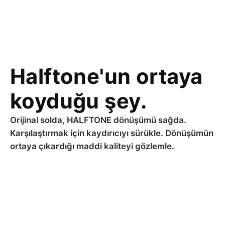
Halftone'un ortaya
koyduğu şey.
Orijinal solda, HALFTONE dönüşümü sağda.
Karşılaştırmak için kaydırıcıyı sürükle. Dönüşümün
ortaya çıkardığı maddi kaliteyi gözlemle.