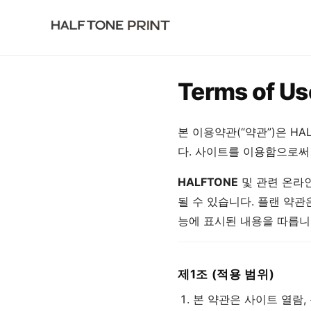
Terms of Us
ログイン
무료로 시
작
본 이용약관(“약관”)은 HA
다. 사이트를 이용함으로써
HALFTONE
및 관련 온라인
될 수 있습니다. 플랜 약관
능에 표시된 내용을 따릅니
제1조 (적용 범위)
본 약관은 사이트 열람,