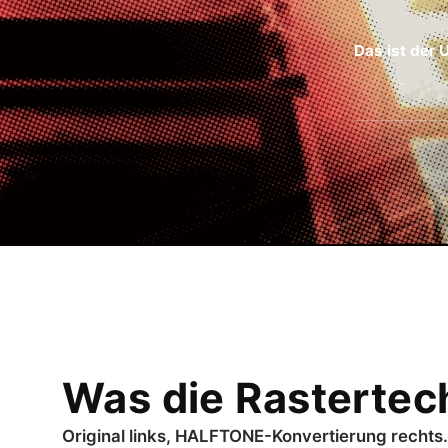
Das ist der
Was die Rastertech
Original links, HALFTONE-Konvertierung rechts