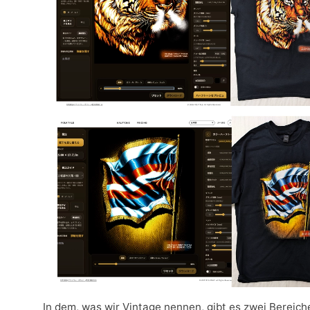
In dem, was wir Vintage nennen, gibt es zwei Bereich