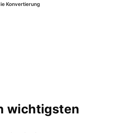
die Konvertierung
n wichtigsten