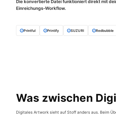
Die konvertierte Datei funktioniert direkt mit 
Einreichungs-Workflow.
Printful
Printify
SUZURI
Redbubble
Was zwischen Digit
Digitales Artwork sieht auf Stoff anders aus. Beim Ü