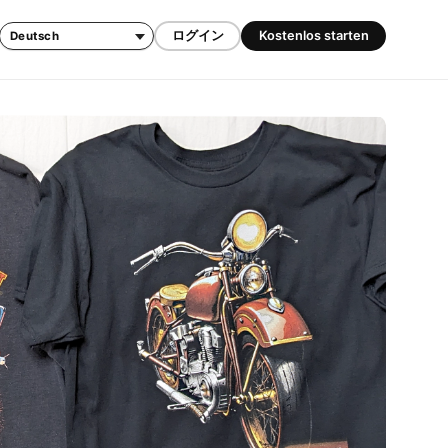
ログイン
Kostenlos starten
Sprache