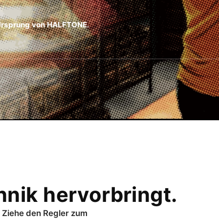
 Ursprung von HALFTONE.
nik hervorbringt.
. Ziehe den Regler zum