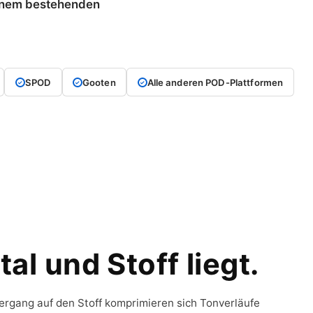
deinem bestehenden
SPOD
Gooten
Alle anderen POD-Plattformen
al und Stoff liegt.
bergang auf den Stoff komprimieren sich Tonverläufe