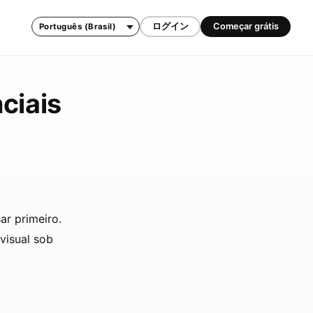
ログイン
Começar grátis
Idioma
ciais
ar primeiro.
visual sob