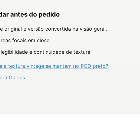
dar antes do pedido
 original e versão convertida na visão geral.
áreas focais em close.
 legibilidade e continuidade de textura.
e a textura vintage se mantém no POD preto?
para Guides